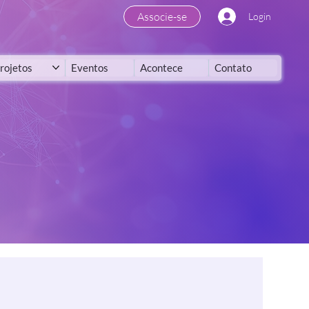
Associe-se
Login
rojetos
Eventos
Acontece
Contato