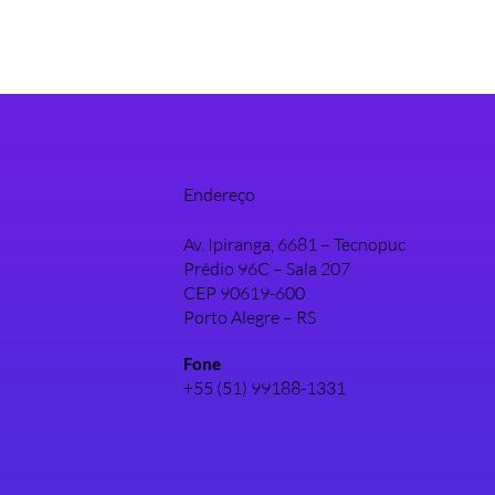
Endereço
Av. Ipiranga, 6681 – Tecnopuc
Prédio 96C – Sala 207
CEP 90619-600
Porto Alegre – RS
Fone
+55 (51) 99188-1331