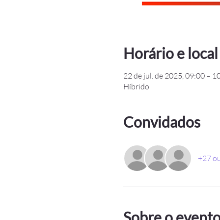
Horário e local
22 de jul. de 2025, 09:00 – 1
Híbrido
Convidados
+27 ou
Sobre o event