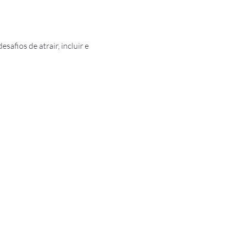
afios de atrair, incluir e 