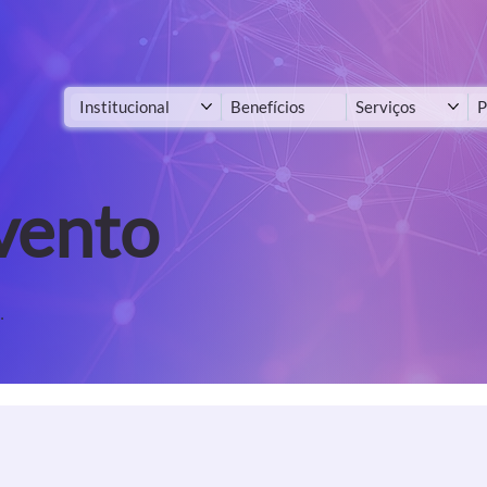
Institucional
Benefícios
Serviços
P
vento
.