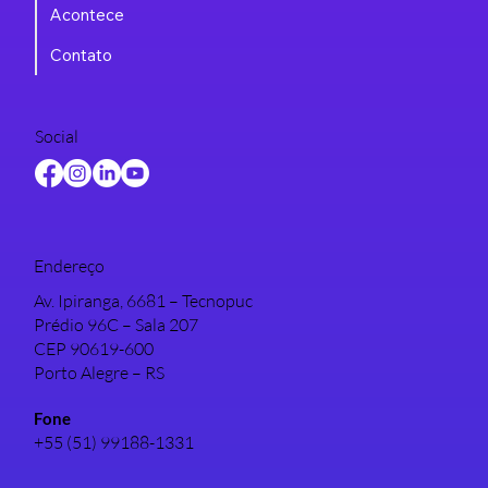
Acontece
Contato
Social
Endereço
Av. Ipiranga, 6681 – Tecnopuc
Prédio 96C – Sala 207
CEP 90619-600
Porto Alegre – RS
Fone
+55 (51) 99188-1331