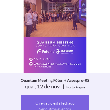
Quantum Meeting Fóton + Assespro-RS
qua., 12 de nov.
  |  
Porto Alegre
O registro está fechado
Ver outros eventos