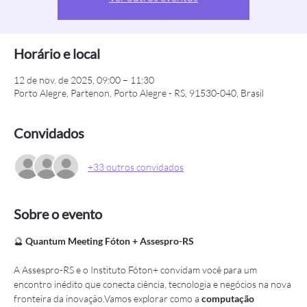
Horário e local
12 de nov. de 2025, 09:00 – 11:30
Porto Alegre, Partenon, Porto Alegre - RS, 91530-040, Brasil
Convidados
+33 outros convidados
Sobre o evento
🔮 
Quantum Meeting Fóton + Assespro-RS
A Assespro-RS e o Instituto Fóton+ convidam você para um 
encontro inédito que conecta ciência, tecnologia e negócios na nova 
fronteira da inovação.Vamos explorar como a 
computação 