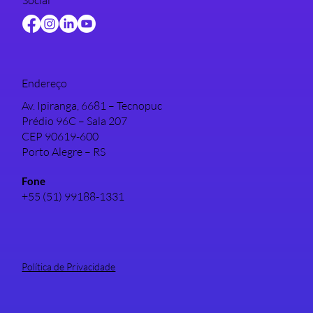
Social
Endereço
Av. Ipiranga, 6681 – Tecnopuc
Prédio 96C – Sala 207
CEP 90619-600
Porto Alegre – RS
Fone
+55 (51) 99188-1331
Política de Privacidade