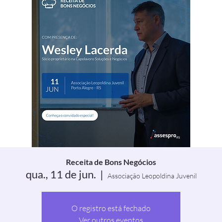
Receita de Bons Negócios
qua., 11 de jun.
  |  
Associação Leopoldina Juvenil
O registro está fechado
Ver outros eventos