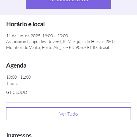
Horário e local
11 de jun. de 2025, 19:00 – 20:00
Associação Leopoldina Juvenil, R. Marquês do Herval, 280 -
Moinhos de Vento, Porto Alegre - RS, 90570-140, Brasil
Agenda
10:00 - 11:00
1 hora
GT CLOUD
Ver Tudo
Ingressos