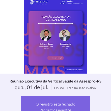
Reunião Executiva da Vertical Saúde da Assespro-RS
qua., 01 de jul.
  |  
Online - Transmissão Webex
O registro está fechado
Ver outros eventos