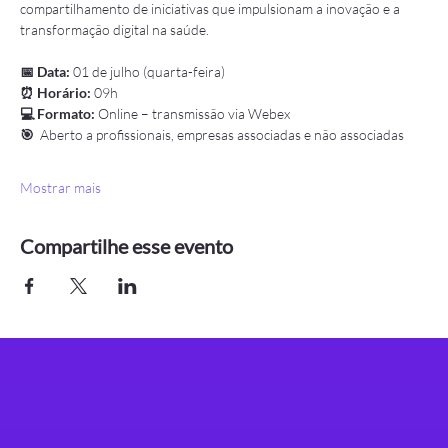
compartilhamento de iniciativas que impulsionam a inovação e a 
transformação digital na saúde.
📅 Data:
 01 de julho (quarta-feira)
⏰ Horário:
 09h
💻 Formato:
 Online – transmissão via Webex
🎯
  Aberto a profissionais, empresas associadas e não associadas
Mostrar mais
Compartilhe esse evento