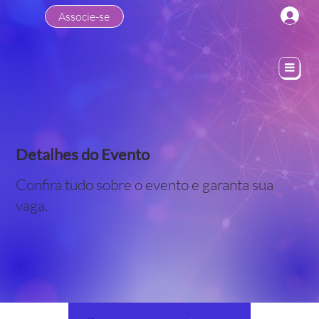
Associe-se
Detalhes do Evento
Confira tudo sobre o evento e garanta sua
vaga.