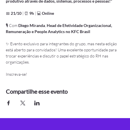
produtivo através de dados, sistemas, processos e pessoas!”
📅 
21/10
 | ⏰ 
9h
 | 💻 
Online
🎙 Com 
Diego Miranda
, 
Head de Efetividade Organizacional, 
Remuneração e People Analytics no KFC Brasil
✨ Evento exclusivo para integrantes do grupo, mas nesta edição 
está aberto para convidados! Uma excelente oportunidade para 
trocar experiências e discutir o papel estratégico do RH nas 
organizações.
Inscreva-se!
Compartilhe esse evento