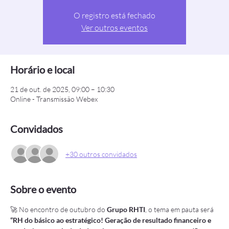
O registro está fechado
Ver outros eventos
Horário e local
21 de out. de 2025, 09:00 – 10:30
Online - Transmissão Webex
Convidados
+30 outros convidados
Sobre o evento
🚀 No encontro de outubro do 
Grupo RHTI
, o tema em pauta será 
“RH do básico ao estratégico! Geração de resultado financeiro e 