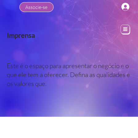
Associe-se
Imprensa
Este é o espaço para apresentar o negócio e o
que ele tem a oferecer. Defina as qualidades e
os valores que.