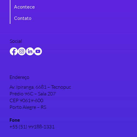
Acontece
Contato
Social
Endereço
Av. Ipiranga, 6681 – Tecnopuc
Prédio 96C – Sala 207
CEP 90619-600
Porto Alegre – RS
Fone
+55 (51) 99188-1331