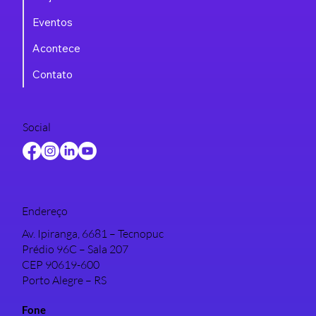
Eventos
Acontece
Contato
Social
Endereço
Av. Ipiranga, 6681 – Tecnopuc
Prédio 96C – Sala 207
CEP 90619-600
Porto Alegre – RS
Fone