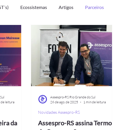
GT´s)
Ecossistemas
Artigos
Parceiros
Sul
Assespro-RS Rio Grande do Sul
 de leitura
26 de ago. de 2025
1 min de leitura
Novidades Assespro-RS
eira da
Assespro-RS assina Termo