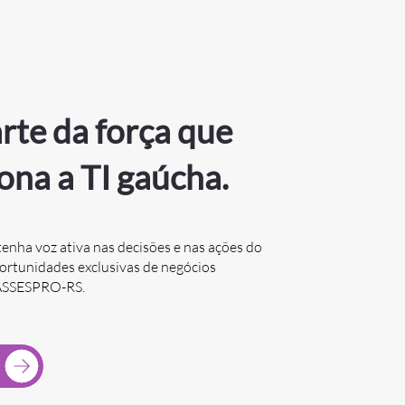
rte da força que
ona a TI gaúcha.
tenha voz ativa nas decisões e nas ações do
portunidades exclusivas de negócios
 ASSESPRO-RS.