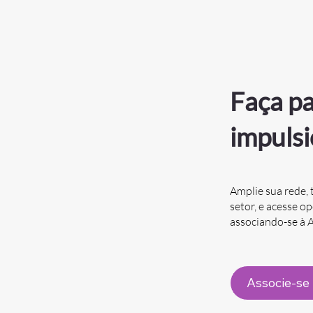
Faça pa
impulsi
Amplie sua rede, 
setor, e acesse o
associando-se à
Associe-se