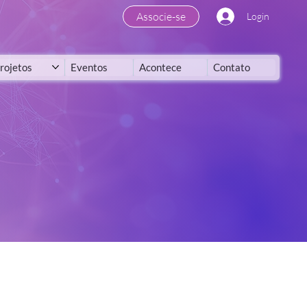
Associe-se
Login
rojetos
Eventos
Acontece
Contato