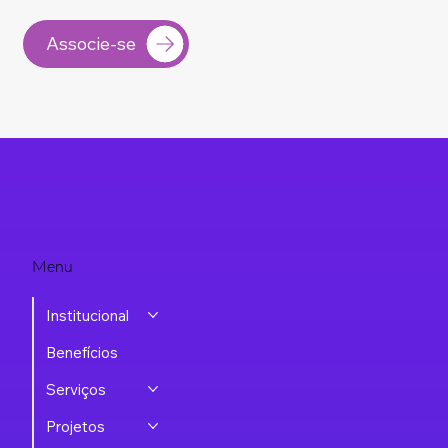
do setor, e acesse oportunidades exclusivas de negócios
associando-se à ASSESPRO-RS.
Associe-se
Menu
Institucional
Benefícios
Serviços