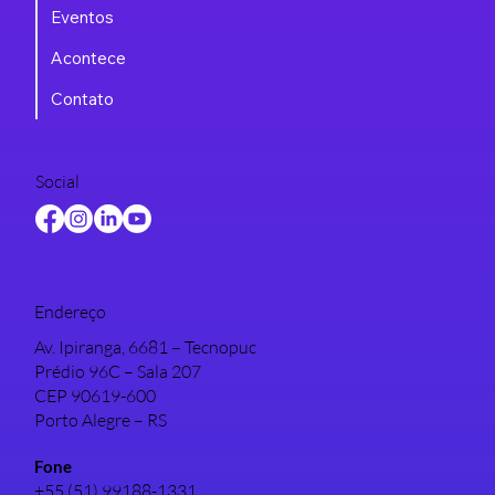
Projetos
Eventos
Acontece
Contato
Social
Endereço
Av. Ipiranga, 6681 – Tecnopuc
Prédio 96C – Sala 207
CEP 90619-600
Porto Alegre – RS