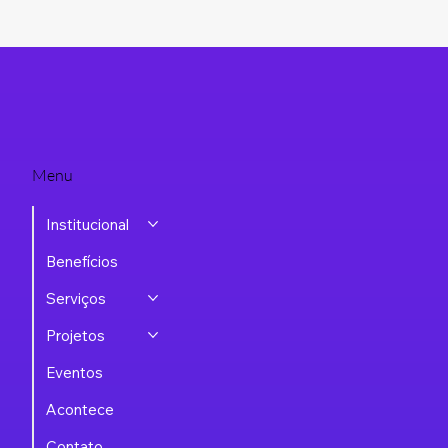
associando-se à ASSESPRO-RS.
Associe-se
Menu
Institucional
Benefícios
Serviços