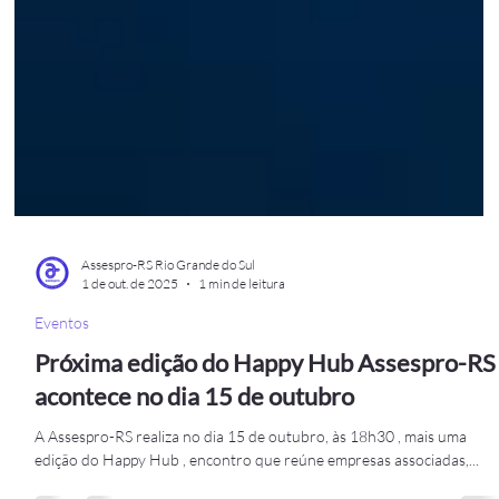
Assespro-RS Rio Grande do Sul
1 de out. de 2025
1 min de leitura
Eventos
Próxima edição do Happy Hub Assespro-RS
acontece no dia 15 de outubro