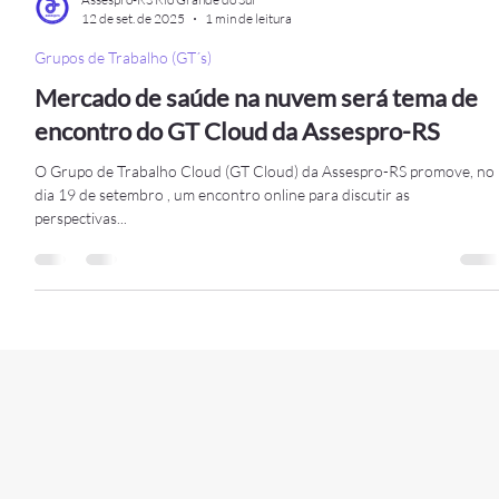
Assespro-RS Rio Grande do Sul
12 de set. de 2025
1 min de leitura
Grupos de Trabalho (GT´s)
Mercado de saúde na nuvem será tema de
encontro do GT Cloud da Assespro-RS
O Grupo de Trabalho Cloud (GT Cloud) da Assespro-RS promove, no
dia 19 de setembro , um encontro online para discutir as
perspectivas...