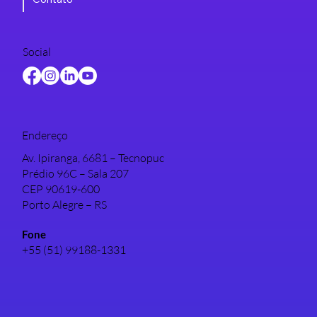
Projetos
Eventos
Acontece
Contato
Social
Endereço
Av. Ipiranga, 6681 – Tecnopuc
Prédio 96C – Sala 207
CEP 90619-600
Porto Alegre – RS