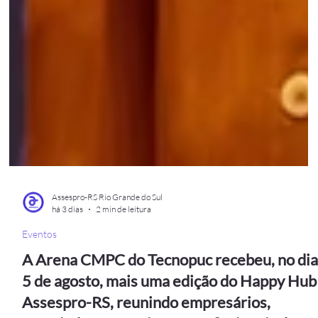
Assespro-RS Rio Grande do Sul
há 3 dias
2 min de leitura