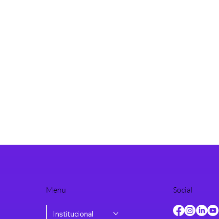
Menu
Social
Institucional