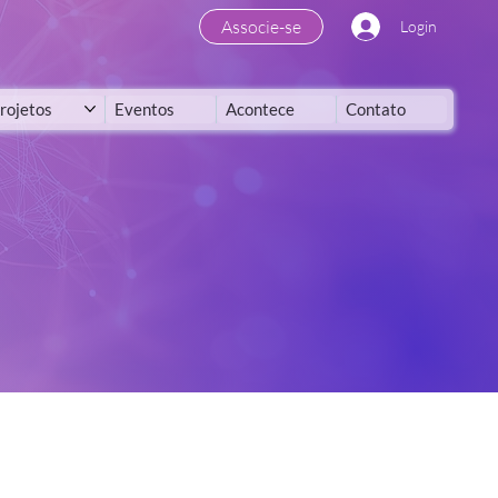
Associe-se
Login
rojetos
Eventos
Acontece
Contato