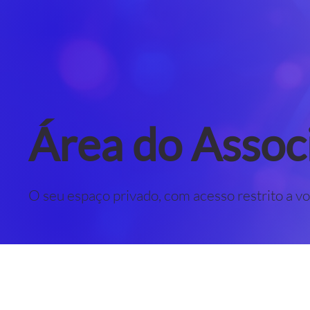
Área do Assoc
O seu espaço privado, com acesso restrito a v