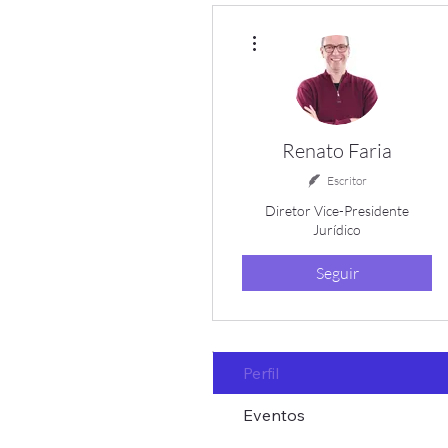
Mais ações
Renato Faria
Escritor
Diretor Vice-Presidente
Jurídico
Seguir
Perfil
Eventos