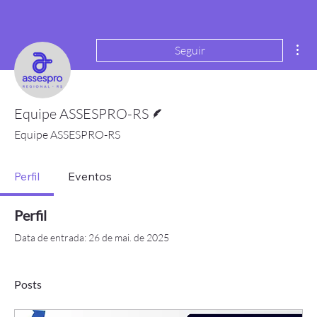
Mai
Seguir
Escritor
Equipe ASSESPRO-RS
Equipe ASSESPRO-RS
Perfil
Eventos
Perfil
Data de entrada: 26 de mai. de 2025
Posts