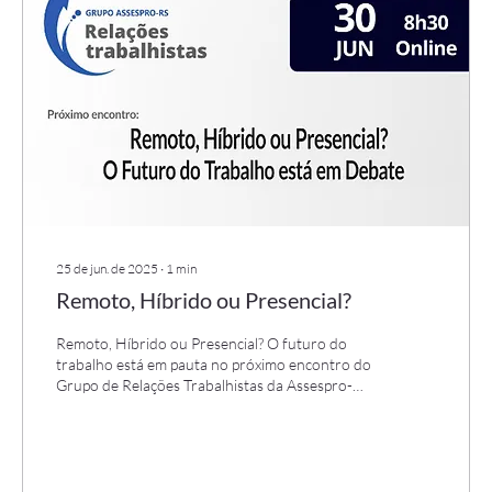
25 de jun. de 2025
∙
1
min
Remoto, Híbrido ou Presencial?
Remoto, Híbrido ou Presencial? O futuro do
trabalho está em pauta no próximo encontro do
Grupo de Relações Trabalhistas da Assespro-
RS!...