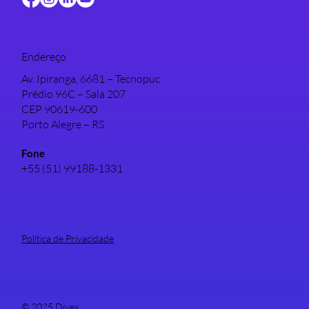
Endereço
Av. Ipiranga, 6681 – Tecnopuc
Prédio 96C – Sala 207
CEP 90619-600
Porto Alegre – RS
Fone
+55 (51) 99188-1331
Política de Privacidade
© 2025
Divex
.