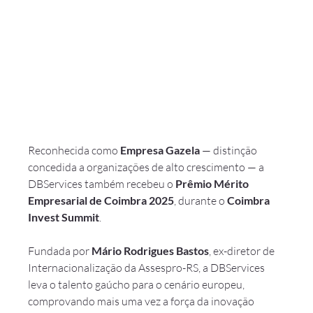
Reconhecida como 
Empresa Gazela
 — distinção 
concedida a organizações de alto crescimento — a 
DBServices também recebeu o 
Prêmio Mérito 
Empresarial de Coimbra 2025
, durante o 
Coimbra 
Invest Summit
.
Fundada por 
Mário Rodrigues Bastos
, ex-diretor de 
Internacionalização da Assespro-RS, a DBServices 
leva o talento gaúcho para o cenário europeu, 
comprovando mais uma vez a força da inovação 