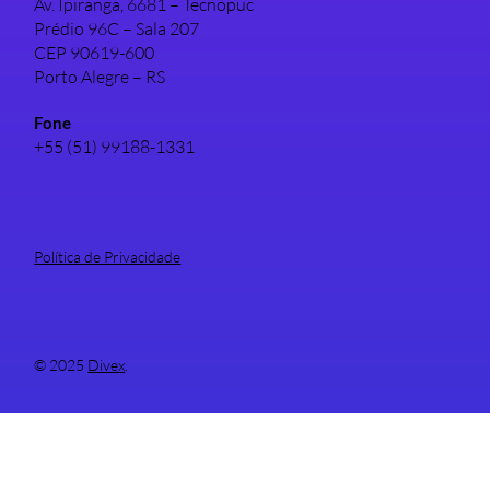
Av. Ipiranga, 6681 – Tecnopuc
Prédio 96C – Sala 207
CEP 90619-600
Porto Alegre – RS
Fone
+55 (51) 99188-1331
Política de Privacidade
© 2025
Divex
.