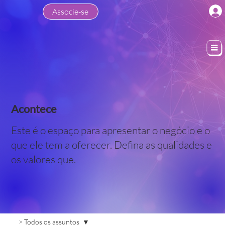
Associe-se
Acontece
Este é o espaço para apresentar o negócio e o
que ele tem a oferecer. Defina as qualidades e
os valores que.
> Todos os assuntos