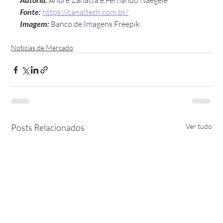
 André Zanatta e Fernando Naegele   
Fonte:
https://canaltech.com.br/
Imagem:
 Banco de Imagens Freepik
Notícias de Mercado
Posts Relacionados
Ver tudo