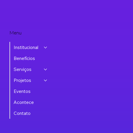
Marcopolo no maior projeto de Plataforma
3DEXPERIENCE da América Latina
Menu
Institucional
Benefícios
Serviços
Projetos
Eventos
Acontece
Contato