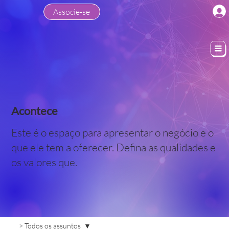
Associe-se
Acontece
Este é o espaço para apresentar o negócio e o
que ele tem a oferecer. Defina as qualidades e
os valores que.
> Todos os assuntos