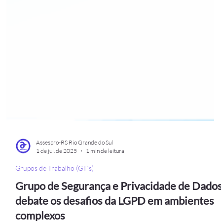
Assespro-RS Rio Grande do Sul
1 de jul. de 2025
1 min de leitura
Grupos de Trabalho (GT´s)