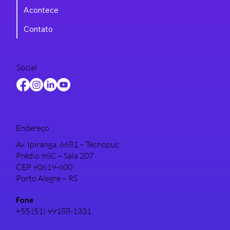
Projetos
Eventos
Acontece
Contato
Social
Endereço
Av. Ipiranga, 6681 – Tecnopuc
Prédio 96C – Sala 207
CEP 90619-600
Porto Alegre – RS