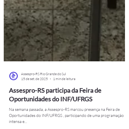
Assespro-RS Rio Grande do Sul
15 de set. de 2025
1 min de leitura
Assespro-RS participa da Feira de
Oportunidades do INF/UFRGS
Na semana passada, a Assespro-RS marcou presença na Feira de
Oportunidades do INF/UFRGS , participando de uma programação