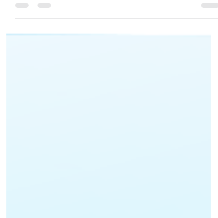
intensa e...