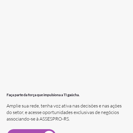
Faça parte da força que impulsiona a TI gaúcha.
Amplie sua rede, tenha voz ativa nas decisões e nas ações