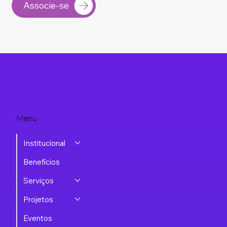
do setor, e acesse oportunidades exclusivas de negócios
associando-se à ASSESPRO-RS.
Associe-se
Menu
Institucional
Benefícios
Serviços