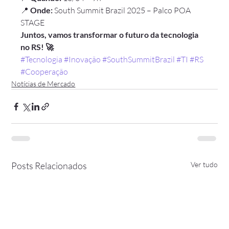
📍 
Onde:
 South Summit Brazil 2025 – Palco POA 
STAGE
Juntos, vamos transformar o futuro da tecnologia 
no RS! 🚀
#Tecnologia
#Inovação
#SouthSummitBrazil
#TI
#RS
#Cooperação
Notícias de Mercado
Posts Relacionados
Ver tudo