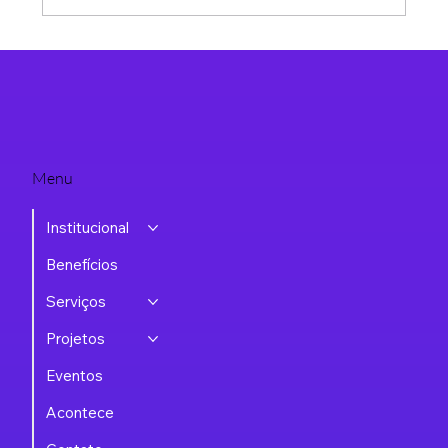
Vazamento de dados: como uma empresa
deve responder a um incidente de
segurança?
Menu
Institucional
Benefícios
Serviços
Projetos
Eventos
Acontece