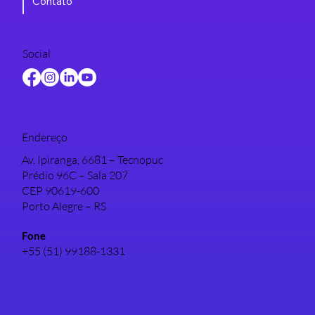
Contato
Social
Endereço
Av. Ipiranga, 6681 – Tecnopuc
Prédio 96C – Sala 207
CEP 90619-600
Porto Alegre – RS
Fone
+55 (51) 99188-1331