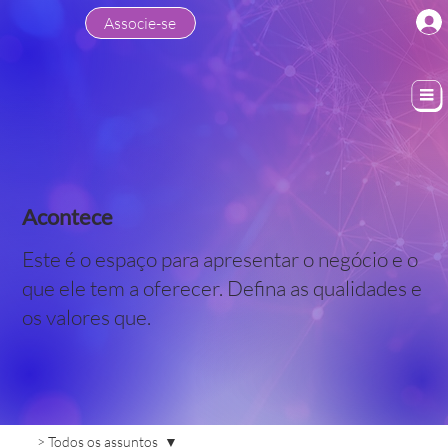
Associe-se
Acontece
Este é o espaço para apresentar o negócio e o
que ele tem a oferecer. Defina as qualidades e
os valores que.
> Todos os assuntos