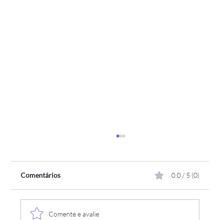
Comentários
0.0 / 5 (0)
Comente e avalie