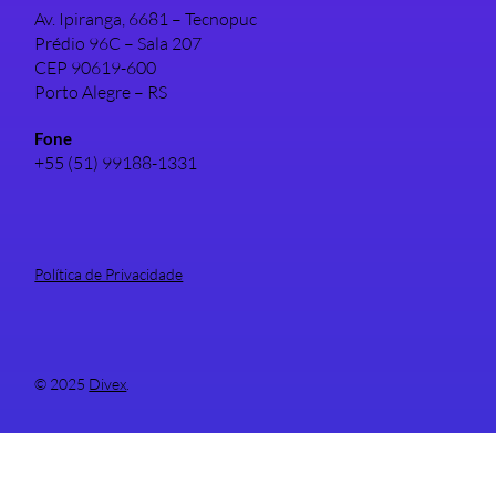
Av. Ipiranga, 6681 – Tecnopuc
Prédio 96C – Sala 207
CEP 90619-600
Porto Alegre – RS
Fone
+55 (51) 99188-1331
Política de Privacidade
© 2025
Divex
.