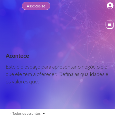
Associe-se
Acontece
Este é o espaço para apresentar o negócio e o
que ele tem a oferecer. Defina as qualidades e
os valores que.
> Todos os assuntos