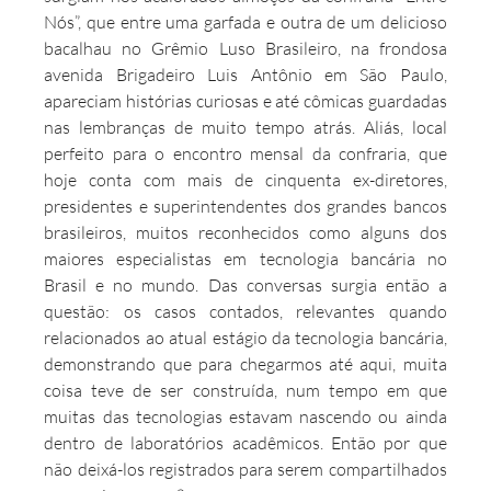
Nós”, que entre uma garfada e outra de um delicioso 
bacalhau no Grêmio Luso Brasileiro, na frondosa 
avenida Brigadeiro Luis Antônio em São Paulo, 
apareciam histórias curiosas e até cômicas guardadas 
nas lembranças de muito tempo atrás. Aliás, local 
perfeito para o encontro mensal da confraria, que 
hoje conta com mais de cinquenta ex-diretores, 
presidentes e superintendentes dos grandes bancos 
brasileiros, muitos reconhecidos como alguns dos 
maiores especialistas em tecnologia bancária no 
Brasil e no mundo. Das conversas surgia então a 
questão: os casos contados, relevantes quando 
relacionados ao atual estágio da tecnologia bancária, 
demonstrando que para chegarmos até aqui, muita 
coisa teve de ser construída, num tempo em que 
muitas das tecnologias estavam nascendo ou ainda 
dentro de laboratórios acadêmicos. Então por que 
não deixá-los registrados para serem compartilhados 