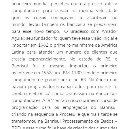
financeira mundial, percebeu que era preciso utilizar 
computadores para crescer na mesma velocidade 
que as coisas começavam a acontecer no 
mundo, levou também os bancos a se prepararem 
para esse novo tempo.  O Bradesco com Amador 
Aguiar, seu fundador foi quem teve essa visão inicial e 
importar em 1962 o primeiro mainframe da América 
Latina para atender um número de clientes que 
crescia exponencialmente. No estado do RS, o 
Banrisul fez o mesmo. Importou o primeiro 
mainframe em 1963, um IBM 1130, sendo o primeiro 
computador de grande porte no RS. Na época não 
haviam programadores capacitados para operar “o 
cérebro eletrônico” como chamavam na época tais 
computadores. A IBM então criou o primeiro curso de 
programação para os empregados do Banrisul, 
criando na sequência a Procesul e que mais tarde se 
transformou na Banrisul Processamento de Dados – 
BPD, e esse curso foi a base da criação dos cursos das 